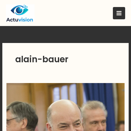
Skip
to
content
alain-bauer