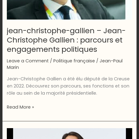
jean-christophe-gallien – Jean-
Christophe Gallien : parcours et
engagements politiques
Leave a Comment
/
Politique française
/
Jean-Paul
Marin
Jean-Christophe Gallien a été élu député de la Creuse
en 2022. Découvrez son parcours, ses fonctions et son
rôle au sein de la majorité présidentielle.
jean-
Read More »
christophe-
gallien
–
Jean-