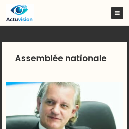
Skip
to
content
Assemblée nationale