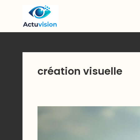
Skip
to
content
création visuelle