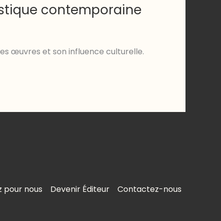
tistique contemporaine
es œuvres et son influence culturelle.
z pour nous
Devenir Éditeur
Contactez-nous