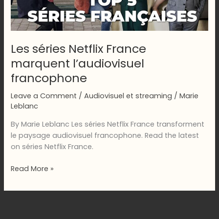
Les séries Netflix France
marquent l’audiovisuel
francophone
Leave a Comment
/
Audiovisuel et streaming
/
Marie
Leblanc
By Marie Leblanc Les séries Netflix France transforment
le paysage audiovisuel francophone. Read the latest
on séries Netflix France.
Les
Read More »
séries
Netflix
France
marquent