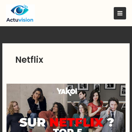
Skip
to
content
Netflix