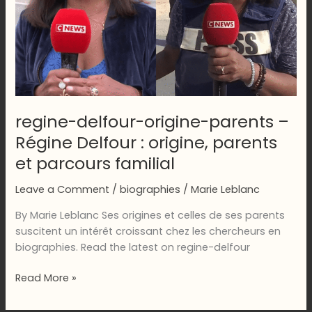
regine-delfour-origine-parents –
Régine Delfour : origine, parents
et parcours familial
Leave a Comment
/
biographies
/
Marie Leblanc
By Marie Leblanc Ses origines et celles de ses parents
suscitent un intérêt croissant chez les chercheurs en
biographies. Read the latest on regine-delfour
regine-
Read More »
delfour-
origine-