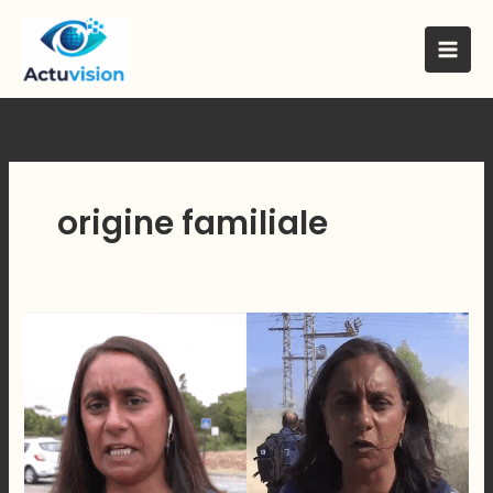
Skip
to
content
origine familiale