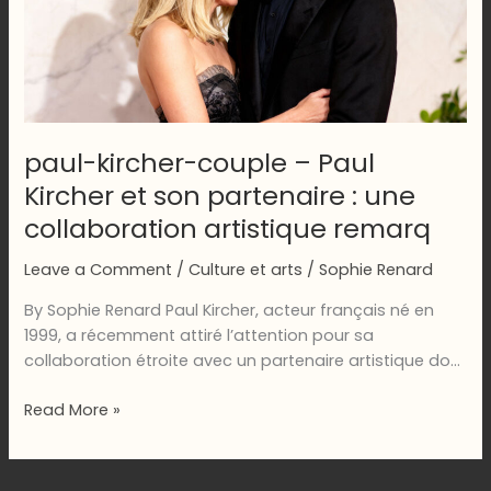
paul-kircher-couple – Paul
Kircher et son partenaire : une
collaboration artistique remarq
Leave a Comment
/
Culture et arts
/
Sophie Renard
By Sophie Renard Paul Kircher, acteur français né en
1999, a récemment attiré l’attention pour sa
collaboration étroite avec un partenaire artistique do…
paul-
Read More »
kircher-
couple
–