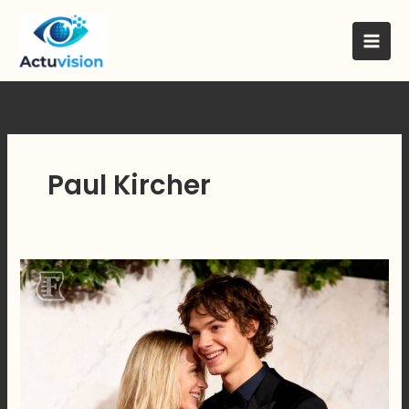
Skip
to
content
Paul Kircher