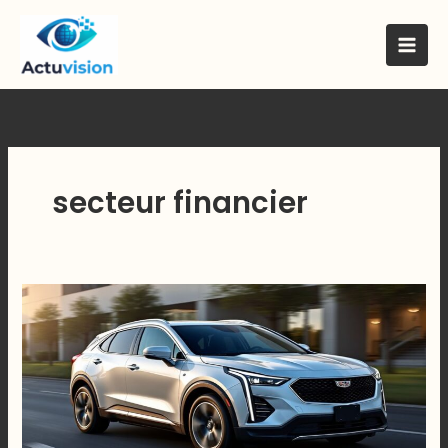
Skip
to
content
secteur financier