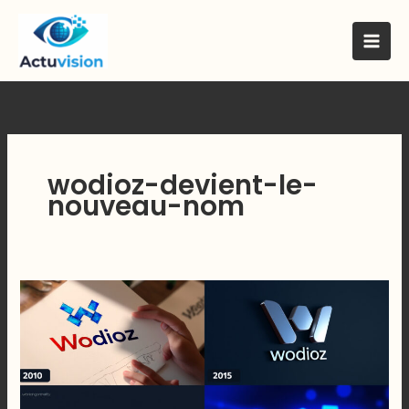
Skip
to
content
wodioz-devient-le-
nouveau-nom