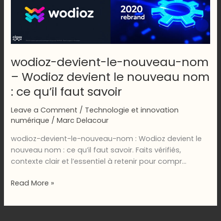
wodioz-devient-le-nouveau-nom
– Wodioz devient le nouveau nom
: ce qu’il faut savoir
Leave a Comment
/
Technologie et innovation
numérique
/
Marc Delacour
wodioz-devient-le-nouveau-nom : Wodioz devient le
nouveau nom : ce qu’il faut savoir. Faits vérifiés,
contexte clair et l’essentiel à retenir pour compr…
wodioz-
Read More »
devient-
le-
nouveau-