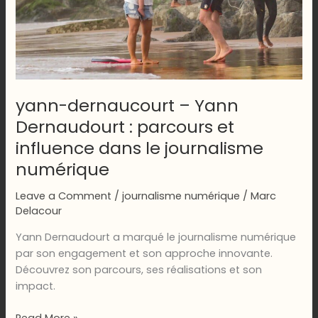
yann-dernaucourt – Yann
Dernaudourt : parcours et
influence dans le journalisme
numérique
Leave a Comment
/
journalisme numérique
/
Marc
Delacour
Yann Dernaudourt a marqué le journalisme numérique
par son engagement et son approche innovante.
Découvrez son parcours, ses réalisations et son
impact.
yann-
Read More »