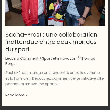
Sacha-Prost : une collaboration
inattendue entre deux mondes
du sport
Leave a Comment
/
Sport et innovation
/
Thomas
Berger
Sacha-Prost marque une rencontre entre le cyclisme
et la Formule 1. Découvrez comment cette initiative allie
passion et innovation sportive.
Sacha-
Read More »
Prost
: