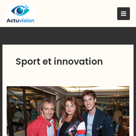
Skip
to
content
Sport et innovation