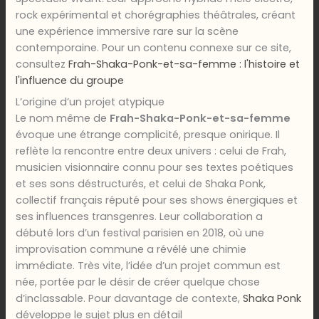
rock expérimental et chorégraphies théâtrales, créant
une expérience immersive rare sur la scène
contemporaine. Pour un contenu connexe sur ce site,
consultez
Frah-Shaka-Ponk-et-sa-femme : l'histoire et
l'influence du groupe
L’origine d’un projet atypique
Le nom même de
Frah-Shaka-Ponk-et-sa-femme
évoque une étrange complicité, presque onirique. Il
reflète la rencontre entre deux univers : celui de Frah,
musicien visionnaire connu pour ses textes poétiques
et ses sons déstructurés, et celui de Shaka Ponk,
collectif français réputé pour ses shows énergiques et
ses influences transgenres. Leur collaboration a
débuté lors d’un festival parisien en 2018, où une
improvisation commune a révélé une chimie
immédiate. Très vite, l’idée d’un projet commun est
née, portée par le désir de créer quelque chose
d’inclassable. Pour davantage de contexte,
Shaka Ponk
développe le sujet plus en détail