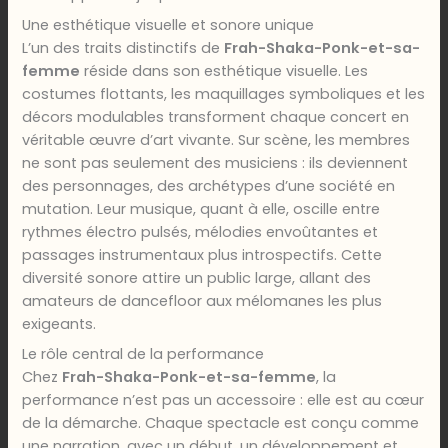
Une esthétique visuelle et sonore unique
L’un des traits distinctifs de
Frah-Shaka-Ponk-et-sa-
femme
réside dans son esthétique visuelle. Les
costumes flottants, les maquillages symboliques et les
décors modulables transforment chaque concert en
véritable œuvre d’art vivante. Sur scène, les membres
ne sont pas seulement des musiciens : ils deviennent
des personnages, des archétypes d’une société en
mutation. Leur musique, quant à elle, oscille entre
rythmes électro pulsés, mélodies envoûtantes et
passages instrumentaux plus introspectifs. Cette
diversité sonore attire un public large, allant des
amateurs de dancefloor aux mélomanes les plus
exigeants.
Le rôle central de la performance
Chez
Frah-Shaka-Ponk-et-sa-femme
, la
performance n’est pas un accessoire : elle est au cœur
de la démarche. Chaque spectacle est conçu comme
une narration, avec un début, un développement et