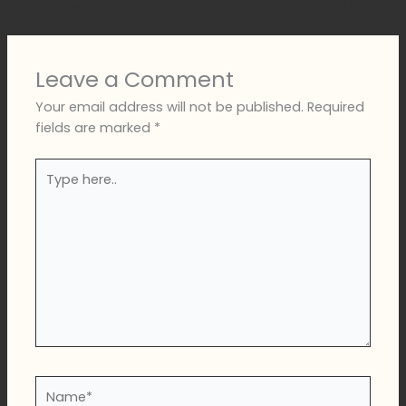
←
Previous Post
Next Post
→
Leave a Comment
Your email address will not be published.
Required
fields are marked
*
Type
here..
Name*