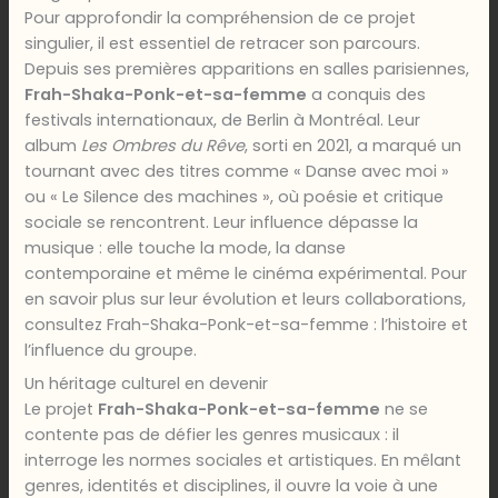
Pour approfondir la compréhension de ce projet
singulier, il est essentiel de retracer son parcours.
Depuis ses premières apparitions en salles parisiennes,
Frah-Shaka-Ponk-et-sa-femme
a conquis des
festivals internationaux, de Berlin à Montréal. Leur
album
Les Ombres du Rêve
, sorti en 2021, a marqué un
tournant avec des titres comme « Danse avec moi »
ou « Le Silence des machines », où poésie et critique
sociale se rencontrent. Leur influence dépasse la
musique : elle touche la mode, la danse
contemporaine et même le cinéma expérimental. Pour
en savoir plus sur leur évolution et leurs collaborations,
consultez Frah-Shaka-Ponk-et-sa-femme : l’histoire et
l’influence du groupe.
Un héritage culturel en devenir
Le projet
Frah-Shaka-Ponk-et-sa-femme
ne se
contente pas de défier les genres musicaux : il
interroge les normes sociales et artistiques. En mêlant
genres, identités et disciplines, il ouvre la voie à une