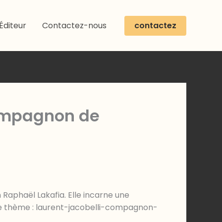
contactez
Éditeur
Contactez-nous
compagnon de
 Raphaël Lakafia. Elle incarne une
me thème : laurent-jacobelli-compagnon-