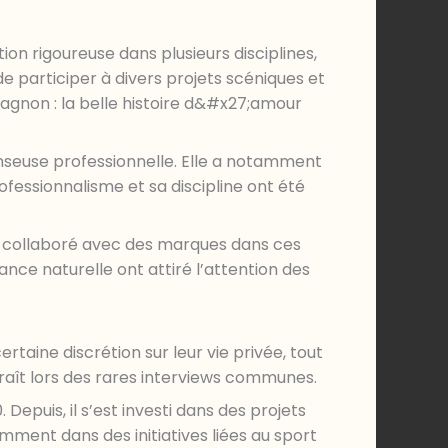
ion rigoureuse dans plusieurs disciplines,
e participer à divers projets scéniques et
pagnon : la belle histoire d&#x27;amour
nseuse professionnelle. Elle a notamment
fessionnalisme et sa discipline ont été
e a collaboré avec des marques dans ces
nce naturelle ont attiré l’attention des
ertaine discrétion sur leur vie privée, tout
aît lors des rares interviews communes.
Depuis, il s’est investi dans des projets
mment dans des initiatives liées au sport