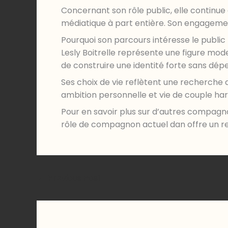
Concernant son rôle public, elle continue d
médiatique à part entière. Son engagement
Pourquoi son parcours intéresse le public
Lesly Boitrelle représente une figure mo
de construire une identité forte sans dép
Ses choix de vie reflètent une recherche d
ambition personnelle et vie de couple ha
Pour en savoir plus sur d’autres compagn
rôle de compagnon actuel dan offre un r
←
Previous Post