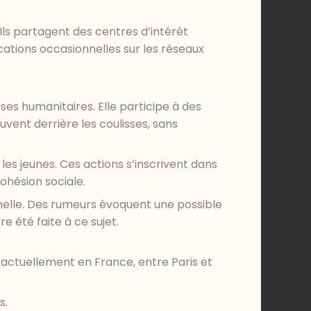
ls partagent des centres d’intérêt
ations occasionnelles sur les réseaux
uses humanitaires. Elle participe à des
uvent derrière les coulisses, sans
es jeunes. Ces actions s’inscrivent dans
ohésion sociale.
échelle. Des rumeurs évoquent une possible
 été faite à ce sujet.
 actuellement en France, entre Paris et
s.