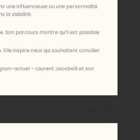
venir une influenceuse ou une personnalité
a visibilité.
. Son parcours montre qu’il est possible
Elle inspire ceux qui souhaitent concilier
gnon-actuel – Laurent Jacobelli et son
Next Post
→