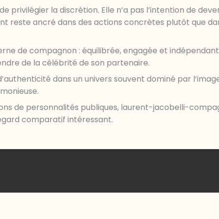
e privilégier la discrétion. Elle n’a pas l’intention de de
 reste ancré dans des actions concrètes plutôt que dans l
derne de compagnon : équilibrée, engagée et indépendante
endre de la célébrité de son partenaire.
’authenticité dans un univers souvent dominé par l’image. 
rmonieuse.
ons de personnalités publiques, laurent-jacobelli-compa
egard comparatif intéressant.