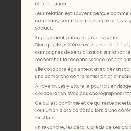
et à la jeunesse.
Leur relation est souvent perçue comme éq
communs, comme la montagne et les voyage
sociaux.
Engagement public et projets futurs
Bien qu’elle préfère rester en retrait des 
campagnes de sensibilisation sur la santé 
rechercher la reconnaissance médiatique
Elle collabore également avec des associa
une démarche de transmission et d’inspira
À l’avenir, Lesly Boitrelle pourrait envis
collaboration avec des chorégraphes inter
Ce qui est confirmé et ce qui reste incert
Leur union a été célébrée lors d’une céré
les Alpes.
En revanche, les détails précis de ses col