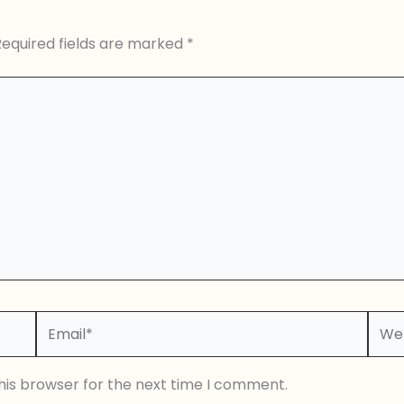
Required fields are marked
*
Email*
Webs
his browser for the next time I comment.