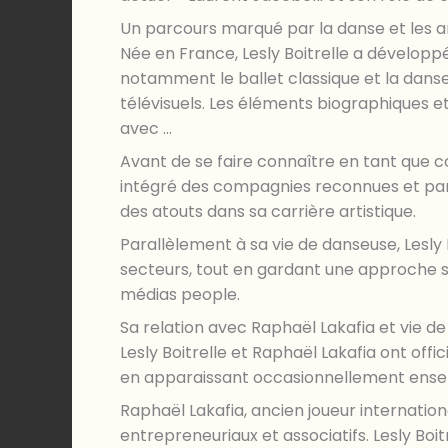
Un parcours marqué par la danse et les a
Née en France, Lesly Boitrelle a développé 
notamment le ballet classique et la danse
télévisuels. Les éléments biographiques e
avec …
Avant de se faire connaître en tant que 
intégré des compagnies reconnues et parti
des atouts dans sa carrière artistique.
Parallèlement à sa vie de danseuse, Lesly 
secteurs, tout en gardant une approche so
médias people.
Sa relation avec Raphaël Lakafia et vie d
Lesly Boitrelle et Raphaël Lakafia ont offic
en apparaissant occasionnellement ensem
Raphaël Lakafia, ancien joueur internationa
entrepreneuriaux et associatifs. Lesly Boi