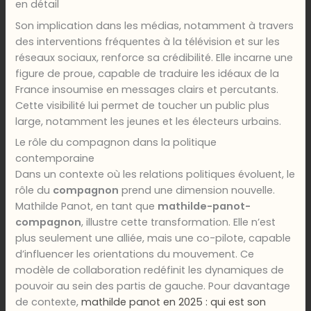
en détail
Son implication dans les médias, notamment à travers
des interventions fréquentes à la télévision et sur les
réseaux sociaux, renforce sa crédibilité. Elle incarne une
figure de proue, capable de traduire les idéaux de la
France insoumise en messages clairs et percutants.
Cette visibilité lui permet de toucher un public plus
large, notamment les jeunes et les électeurs urbains.
Le rôle du compagnon dans la politique
contemporaine
Dans un contexte où les relations politiques évoluent, le
rôle du
compagnon
prend une dimension nouvelle.
Mathilde Panot, en tant que
mathilde-panot-
compagnon
, illustre cette transformation. Elle n’est
plus seulement une alliée, mais une co-pilote, capable
d’influencer les orientations du mouvement. Ce
modèle de collaboration redéfinit les dynamiques de
pouvoir au sein des partis de gauche. Pour davantage
de contexte,
mathilde panot en 2025 : qui est son