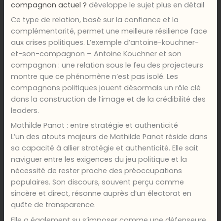
compagnon actuel ?
développe le sujet plus en détail
Ce type de relation, basé sur la confiance et la
complémentarité, permet une meilleure résilience face
aux crises politiques. L’exemple d’antoine-kouchner-
et-son-compagnon – Antoine Kouchner et son
compagnon : une relation sous le feu des projecteurs
montre que ce phénomène n’est pas isolé. Les
compagnons politiques jouent désormais un rôle clé
dans la construction de l’image et de la crédibilité des
leaders.
Mathilde Panot : entre stratégie et authenticité
L’un des atouts majeurs de Mathilde Panot réside dans
sa capacité à allier stratégie et authenticité. Elle sait
naviguer entre les exigences du jeu politique et la
nécessité de rester proche des préoccupations
populaires. Son discours, souvent perçu comme
sincère et direct, résonne auprès d’un électorat en
quête de transparence.
Elle a également su s’imposer comme une défenseure