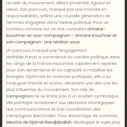
au sein du mouvement, alliant proximité, rigueur et
vision. Son parcours, marqué par une montée en
responsabilités, reflète une nouvelle génération de
femmes engagées dans l’arène politique. Pour un
contenu connexe sur ce site, consultez
antoine-
kouchner-et-son-compagnon – Antoine Kouchner et
son compagnon : une relation sous
Un parcours marqué par l’engagement
Mathilde Panot a commencé sa carrière politique dans
les rangs de la France insoumise, rapidement repérée
pour son dynamisme et sa capacité à mobiliser les
énergies. Diplômée en sciences politiques, elle a su
conjuguer théorie et action, devenant une des voix les
plus influentes du mouvement. Son rôle de
compagnon
ne se limite pas à un soutien symbolique :
elle participe activement aux décisions stratégiques,
aux communications et à la coordination des
campagnes électorales. Pour davantage de contexte,
Meurtre de Djamel Bendjaballah
développe le sujet plus