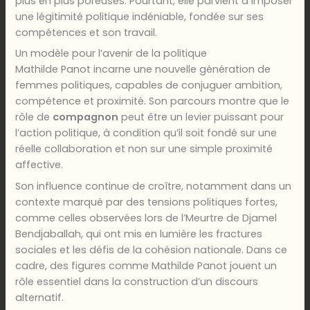
plus en plus poreuses. Pourtant, elle parvient à imposer
une légitimité politique indéniable, fondée sur ses
compétences et son travail.
Un modèle pour l’avenir de la politique
Mathilde Panot incarne une nouvelle génération de
femmes politiques, capables de conjuguer ambition,
compétence et proximité. Son parcours montre que le
rôle de
compagnon
peut être un levier puissant pour
l’action politique, à condition qu’il soit fondé sur une
réelle collaboration et non sur une simple proximité
affective.
Son influence continue de croître, notamment dans un
contexte marqué par des tensions politiques fortes,
comme celles observées lors de l’Meurtre de Djamel
Bendjaballah, qui ont mis en lumière les fractures
sociales et les défis de la cohésion nationale. Dans ce
cadre, des figures comme Mathilde Panot jouent un
rôle essentiel dans la construction d’un discours
alternatif.