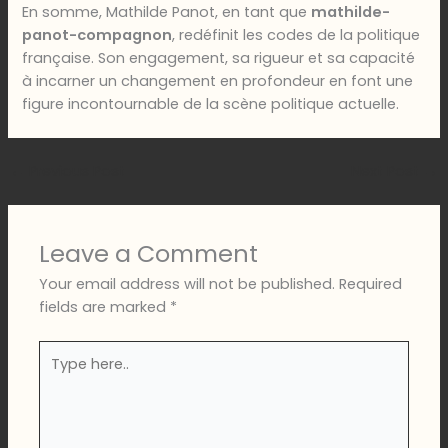
En somme, Mathilde Panot, en tant que
mathilde-
panot-compagnon
, redéfinit les codes de la politique
française. Son engagement, sa rigueur et sa capacité
à incarner un changement en profondeur en font une
figure incontournable de la scène politique actuelle.
←
Previous Post
Next Post
→
Leave a Comment
Your email address will not be published.
Required
fields are marked
*
Type
here..