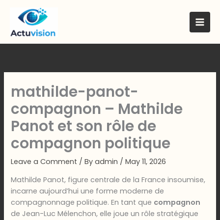
Skip
to
content
mathilde-panot-
compagnon – Mathilde
Panot et son rôle de
compagnon politique
Leave a Comment
/ By
admin
/
May 11, 2026
Mathilde Panot, figure centrale de la France insoumise,
incarne aujourd’hui une forme moderne de
compagnonnage politique. En tant que
compagnon
de Jean-Luc Mélenchon, elle joue un rôle stratégique