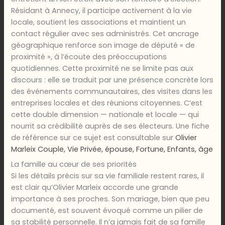
Résidant à Annecy, il participe activement à la vie
locale, soutient les associations et maintient un
contact régulier avec ses administrés. Cet ancrage
géographique renforce son image de député « de
proximité », à l’écoute des préoccupations
quotidiennes. Cette proximité ne se limite pas aux
discours : elle se traduit par une présence concrète lors
des événements communautaires, des visites dans les
entreprises locales et des réunions citoyennes. C’est
cette double dimension — nationale et locale — qui
nourrit sa crédibilité auprès de ses électeurs. Une fiche
de référence sur ce sujet est consultable sur
Olivier
Marleix Couple, Vie Privée, épouse, Fortune, Enfants, âge
La famille au cœur de ses priorités
Si les détails précis sur sa vie familiale restent rares, il
est clair qu’Olivier Marleix accorde une grande
importance à ses proches. Son mariage, bien que peu
documenté, est souvent évoqué comme un pilier de
sa stabilité personnelle. Il n’a jamais fait de sa famille