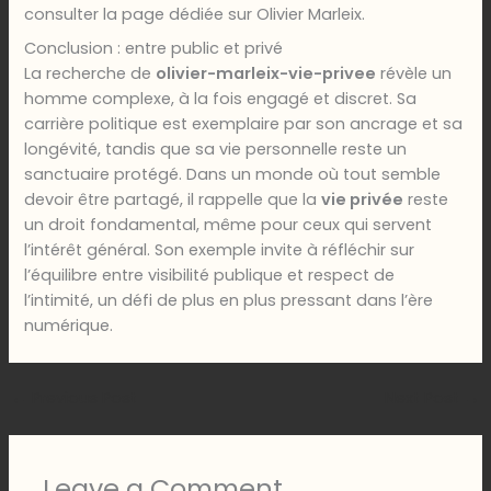
consulter la page dédiée sur Olivier Marleix.
Conclusion : entre public et privé
La recherche de
olivier-marleix-vie-privee
révèle un
homme complexe, à la fois engagé et discret. Sa
carrière politique est exemplaire par son ancrage et sa
longévité, tandis que sa vie personnelle reste un
sanctuaire protégé. Dans un monde où tout semble
devoir être partagé, il rappelle que la
vie privée
reste
un droit fondamental, même pour ceux qui servent
l’intérêt général. Son exemple invite à réfléchir sur
l’équilibre entre visibilité publique et respect de
l’intimité, un défi de plus en plus pressant dans l’ère
numérique.
←
Previous Post
Next Post
→
Leave a Comment