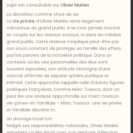
sujet est consultable sur
Olivier Marleix
La discrétion comme choix de vie
La
vie privée
d’Olivier Marleix reste largement
méconnue du grand public. Il ne s’est jamais montré
en couple sur les réseaux sociaux, ni dans les médias
grand public. Cette retenue s’explique peut-être par
son souci constant de protéger sa famille des effets
parfois pervers de la notoriété politique. Dans un
contexte où les vies personnelles des élus sont
souvent exposées, son attitude témoigne d’une
volonté affirmée de séparer sphère publique et
intimité. Cette approche rappelle celle d’autres figures
politiques françaises, comme Marc Toesca, dont on
peut lire une analyse approfondie sur marc-toesca-
vie-privee-et-familiale – Marc Toesca : une vie privée
et familiale discrète m.
Un ancrage local fort
Malgré ses responsabilités nationales, Olivier Marleix
entretient un lien étroit avec son territoire d’élection.