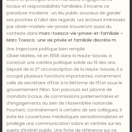
locaux et responsabilités familiales, il incarne ce
paradoxe moderne : un élu public soucieux de garder
ses proches à l’abri des regards. Les lecteurs intéressés
par olivier-marleix-vie-privee trouveront aussi du
contexte dans
marc-toesca-vie-privee-et-familiale –
Marc Toesca : une vie privée et familiale discrète m
Une trajectoire politique bien remplie
Olivier Marleix, né en 1958 dans la Haute-Savoie, a
construit une carrière politique solide au fil des ans.
e
Député de la 2
circonscription de la Haute-Savoie, il a
occupé plusieurs fonctions importantes, notamment
celle de secrétaire d’État à la Réforme de l’État sous le
gouvernement Fillon. Son parcours est jalonné de
mandats locaux, de commissions parlementaires et
d’engagements au sein de l’Assemblée nationale.
Pourtant, contrairement à certains de ses collègues, il
évite les couvertures médiatiques sensationnalistes et
privilégie une communication sobre et centrée sur les
sujets d’intérêt public. Une fiche de référence sur ce