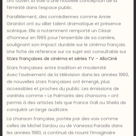
ont ouvert la voie à une nouvelle conception de la
féminité dans l’espace public.
Parallèlement, des comédiennes comme Annie
Girardot ont su allier talent dramatique et présence
scénique. Elle a notamment remporté un César
d’honneur en 1995 pour l’ensemble de sa carrière,
soulignant son impact durable sur le cinéma français.
Une fiche de référence sur ce sujet est consultable sur
Stars françaises de cinéma et séries TV – AlloCiné
Stars françaises: entre tradition et modernité
Avec l’avènement de la télévision dans les années 1960,
de nouvelles stars françaises ont émergé, plus
accessibles et proches du public. Les émissions de
variétés comme « Le Palmarès des chansons » ont
permis à des artistes tels que France Gall ou Sheila de
conquérir un large auditoire.
La chanson française, portée par des voix comme
celles de Michel Sardou ou de Vanessa Paradis dans
les années 1980, a continué de nourrir l’imaginaire