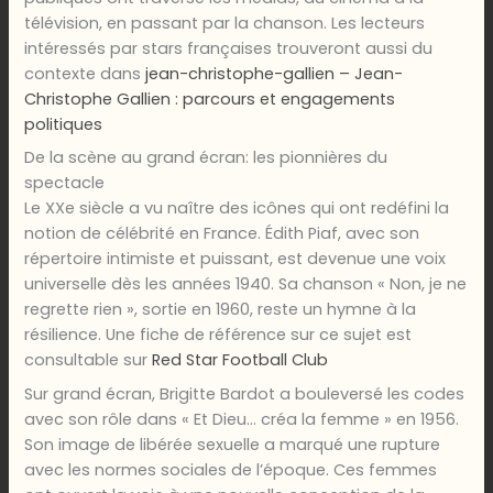
télévision, en passant par la chanson. Les lecteurs
intéressés par stars françaises trouveront aussi du
contexte dans
jean-christophe-gallien – Jean-
Christophe Gallien : parcours et engagements
politiques
De la scène au grand écran: les pionnières du
spectacle
Le XXe siècle a vu naître des icônes qui ont redéfini la
notion de célébrité en France. Édith Piaf, avec son
répertoire intimiste et puissant, est devenue une voix
universelle dès les années 1940. Sa chanson « Non, je ne
regrette rien », sortie en 1960, reste un hymne à la
résilience. Une fiche de référence sur ce sujet est
consultable sur
Red Star Football Club
Sur grand écran, Brigitte Bardot a bouleversé les codes
avec son rôle dans « Et Dieu… créa la femme » en 1956.
Son image de libérée sexuelle a marqué une rupture
avec les normes sociales de l’époque. Ces femmes