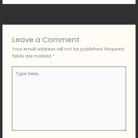
←
Previous Post
Next Post
→
Leave a Comment
Your email address will not be published.
Required
fields are marked
*
Type
here..