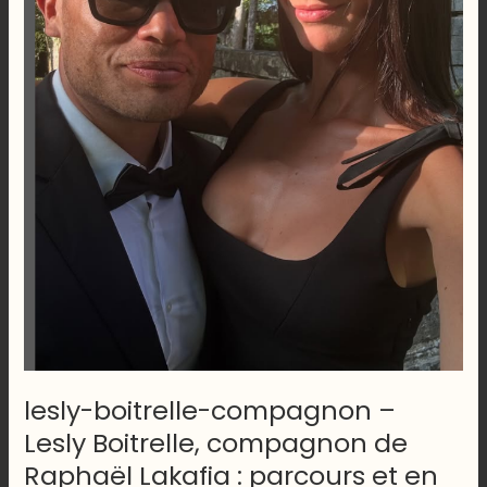
lesly-boitrelle-compagnon –
Lesly Boitrelle, compagnon de
Raphaël Lakafia : parcours et en