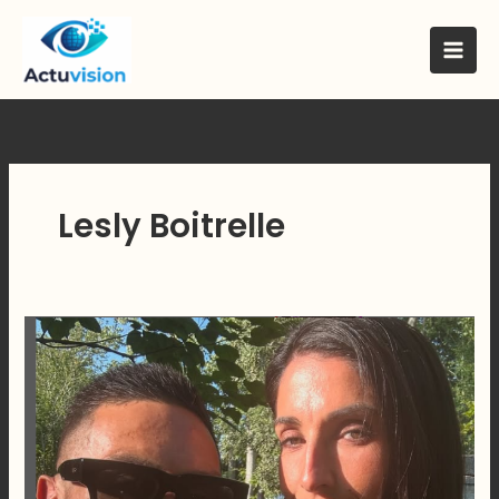
Skip
to
content
Lesly Boitrelle