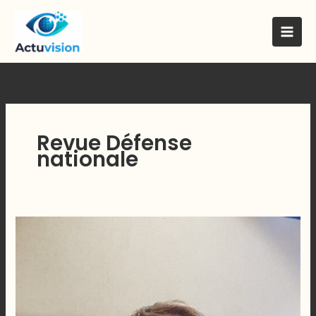
Skip
to
content
Revue Défense
nationale