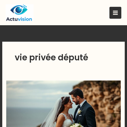
Skip
to
content
vie privée député