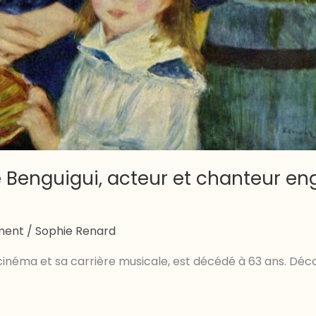
e Benguigui, acteur et chanteur en
ement
/
Sophie Renard
 cinéma et sa carrière musicale, est décédé à 63 ans. Déc