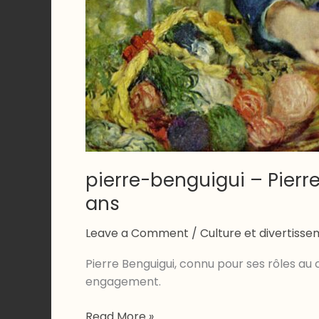
pierre-benguigui – Pierr
ans
Leave a Comment
/
Culture et divertiss
Pierre Benguigui, connu pour ses rôles au
engagement.
pierre-
Read More »