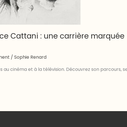
nce Cattani : une carrière marquée
ement
/
Sophie Renard
s au cinéma et à la télévision. Découvrez son parcours, s