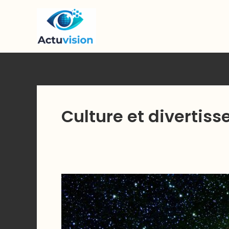
Skip
to
content
Culture et divertis