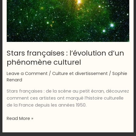
Stars françaises : l’évolution d’un
phénomène culturel
Leave a Comment
/
Culture et divertissement
/
Sophie
Renard
Stars françaises : de la scène au petit écran, découvrez
comment ces artistes ont marqué l’histoire culturelle
de la France depuis les années 1950.
Stars
Read More »
françaises
: